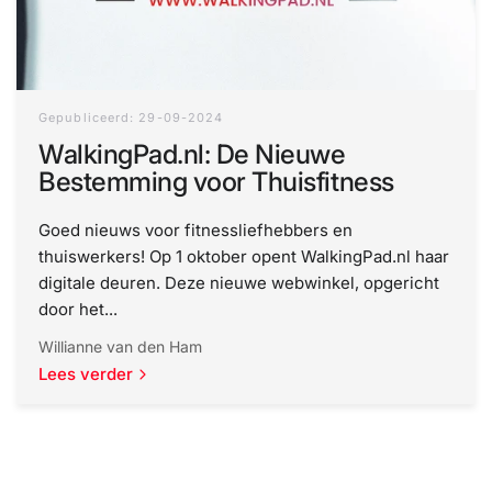
Gepubliceerd: 29-09-2024
WalkingPad.nl: De Nieuwe
Bestemming voor Thuisfitness
Goed nieuws voor fitnessliefhebbers en
thuiswerkers! Op 1 oktober opent WalkingPad.nl haar
digitale deuren. Deze nieuwe webwinkel, opgericht
door het...
Willianne van den Ham
Lees verder