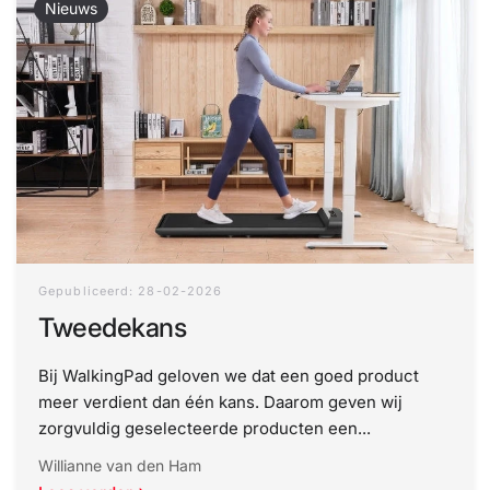
Nieuws
Gepubliceerd: 28-02-2026
Tweedekans
Bij WalkingPad geloven we dat een goed product
meer verdient dan één kans. Daarom geven wij
zorgvuldig geselecteerde producten een...
Willianne van den Ham