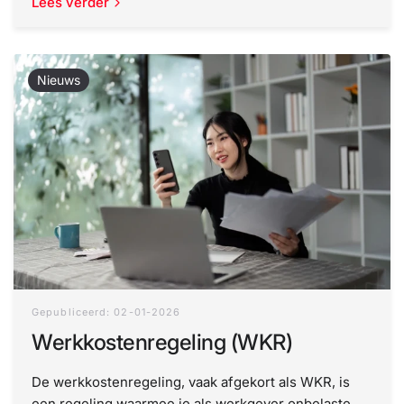
Lees verder
Nieuws
Gepubliceerd: 02-01-2026
Werkkostenregeling (WKR)
De werkkostenregeling, vaak afgekort als WKR, is
een regeling waarmee je als werkgever onbelaste