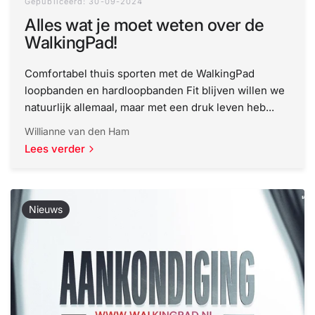
Gepubliceerd: 30-09-2024
Alles wat je moet weten over de
WalkingPad!
Comfortabel thuis sporten met de WalkingPad
loopbanden en hardloopbanden Fit blijven willen we
natuurlijk allemaal, maar met een druk leven heb...
Willianne van den Ham
Lees verder
Nieuws